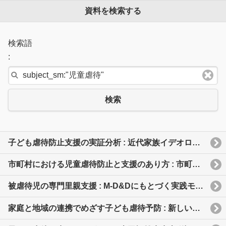
資料を検索する
検索語
:
検索
子ども虐待防止支援の実証分析 : 近代家族イデオロギーを超えて
市町村における児童虐待防止と支援のあり方 : 市町村だからこその悩みへのヒントとアイデア
被虐待児の専門里親支援 : M-D&Dにもとづく実践モデル開発
家庭と地域の連携でめざす子ども虐待予防 : 新しい実践ストラテジー