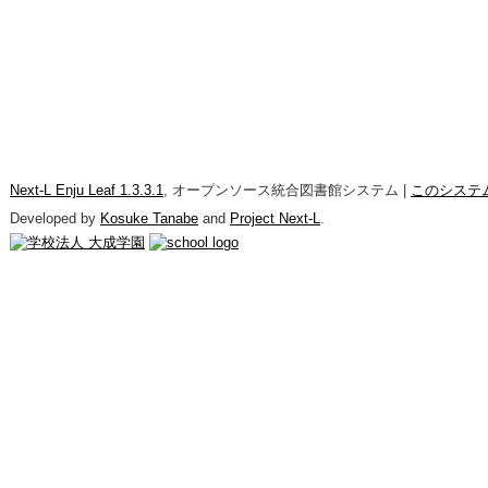
Next-L Enju Leaf 1.3.3.1
, オープンソース統合図書館システム |
このシステ
Developed by
Kosuke Tanabe
and
Project Next-L
.