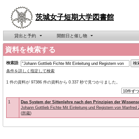
茨城女子短期大学図書館
貸出と予約
開館日と催し物
資料を検索する
検索語
:
条件を詳しく指定して検索
1 件の資料が 97386 件の資料から 0.337 秒で見つかりました。
1
Das System der Sittenlehre nach den Prinzipien der Wissensc
Johann Gottlieb Fichte Mit Einleitung und Registern von Manfred
(
所蔵
)