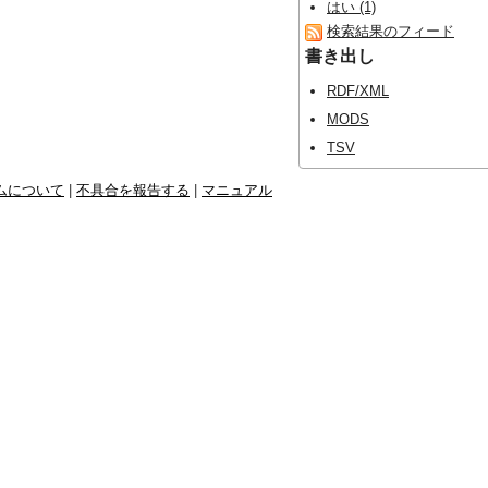
はい (1)
検索結果のフィード
書き出し
RDF/XML
MODS
TSV
ムについて
|
不具合を報告する
|
マニュアル