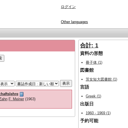
ログイン
Other languages
合計: 1
資料の形態
冊子体 (1)
図書館
茨女短大図書館 (1)
言語
haftslehre
Greek (1)
 Zahn
F. Meiner
(1963)
出版日
1960 - 1969 (1)
予約可能