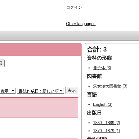
ログイン
Other languages
合計: 3
資料の形態
冊子体 (3)
図書館
茨女短大図書館 (3)
言語
English (3)
出版日
1880 - 1889 (2)
1870 - 1879 (1)