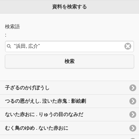
資料を検索する
検索語
:
検索
子ざるのかげぼうし
つるの恩がえし. 泣いた赤鬼 : 影絵劇
ないた赤おに . りゅうの目のなみだ
むく鳥のゆめ . ないた赤おに