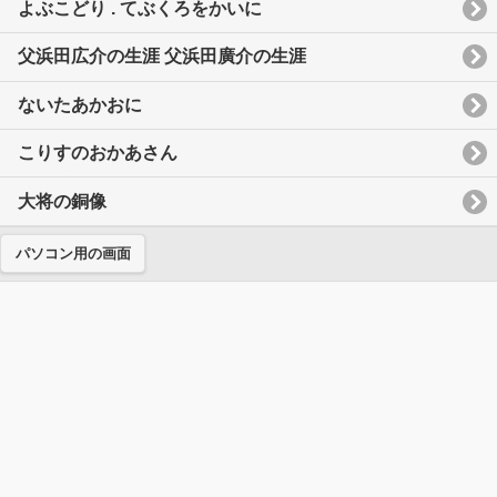
よぶこどり . てぶくろをかいに
父浜田広介の生涯 父浜田廣介の生涯
ないたあかおに
こりすのおかあさん
大将の銅像
パソコン用の画面