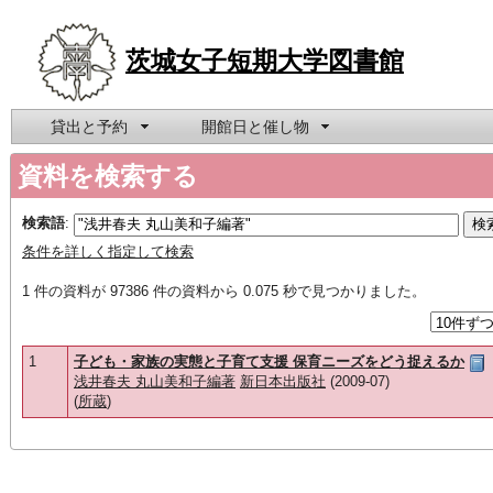
茨城女子短期大学図書館
貸出と予約
開館日と催し物
資料を検索する
検索語
:
条件を詳しく指定して検索
1 件の資料が 97386 件の資料から 0.075 秒で見つかりました。
1
子ども・家族の実態と子育て支援 保育ニーズをどう捉えるか
浅井春夫 丸山美和子編著
新日本出版社
(2009-07)
(
所蔵
)