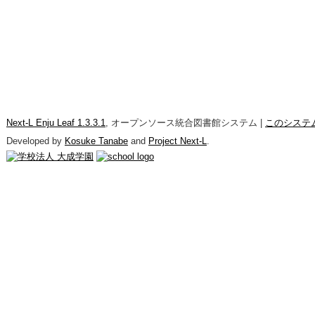
Next-L Enju Leaf 1.3.3.1
, オープンソース統合図書館システム |
このシステ
Developed by
Kosuke Tanabe
and
Project Next-L
.