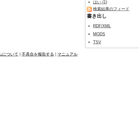
はい (1)
検索結果のフィード
書き出し
RDF/XML
MODS
TSV
ムについて
|
不具合を報告する
|
マニュアル