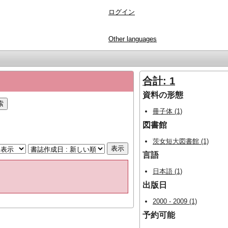
ログイン
Other languages
合計: 1
資料の形態
冊子体 (1)
図書館
茨女短大図書館 (1)
言語
日本語 (1)
出版日
2000 - 2009 (1)
予約可能