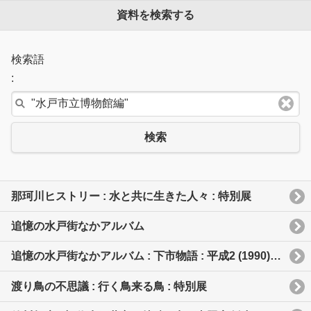
資料を検索する
検索語
:
検索
那珂川ヒストリー : 水と共に生きた人々 : 特別展
追憶の水戸街なかアルバム
追憶の水戸街なかアルバム : 下市物語 : 平成2 (1990) 年ごろのハミングロード
渡り鳥の不思議 : 行く鳥来る鳥 : 特別展