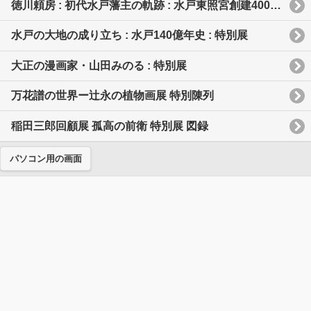
徳川頼房 : 初代水戸藩主の軌跡 : 水戸東照宮創建400年記念特別展
水戸の大地の成り立ち : 水戸140億年史 : 特別展
大正の漫画家・山田みのる : 特別展
万花譜の世界ー辻永の植物画展 特別陳列
稲田三郎回顧展 孤高の前衛 特別展 図録
パソコン用の画面