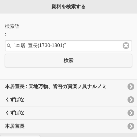
資料を検索する
検索語
:
検索
本居宣長 : 天地万物、皆吾ガ賞楽ノ具ナルノミ
くずばな
くずばな
本居宣長