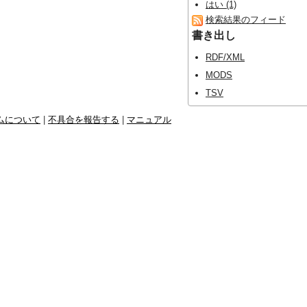
はい (1)
検索結果のフィード
書き出し
RDF/XML
MODS
TSV
ムについて
|
不具合を報告する
|
マニュアル