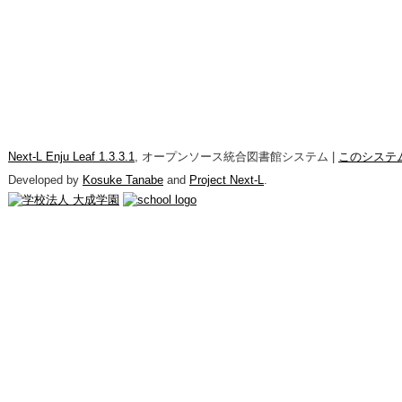
Next-L Enju Leaf 1.3.3.1
, オープンソース統合図書館システム |
このシステ
Developed by
Kosuke Tanabe
and
Project Next-L
.