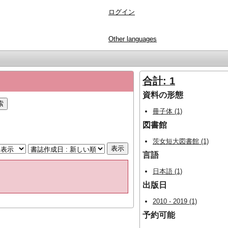
ログイン
Other languages
合計: 1
資料の形態
冊子体 (1)
図書館
茨女短大図書館 (1)
言語
日本語 (1)
出版日
2010 - 2019 (1)
予約可能