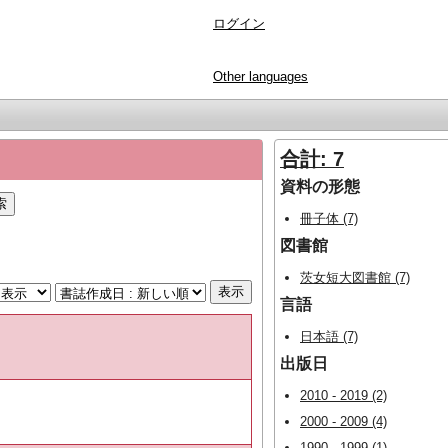
ログイン
Other languages
合計: 7
資料の形態
冊子体 (7)
図書館
茨女短大図書館 (7)
言語
日本語 (7)
出版日
2010 - 2019 (2)
2000 - 2009 (4)
1990 - 1999 (1)