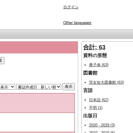
ログイン
Other languages
合計: 63
資料の形態
冊子体 (63)
図書館
茨女短大図書館 (63)
言語
日本語 (62)
不明 (1)
出版日
2020 - 2029 (3)
2010 - 2019 (6)