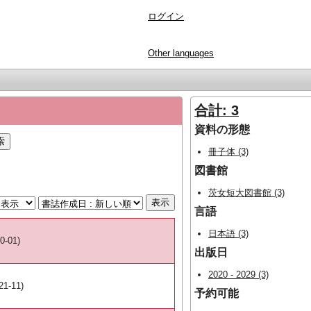
ログイン
Other languages
合計: 3
資料の形態
冊子体 (3)
図書館
茨女短大図書館 (3)
言語
日本語 (3)
0-01)
出版日
2020 - 2029 (3)
21-11)
予約可能