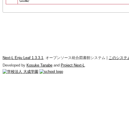
Next-L Enju Leaf 1.3.3.1
, オープンソース統合図書館システム |
このシステ
Developed by
Kosuke Tanabe
and
Project Next-L
.