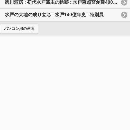
徳川頼房 : 初代水戸藩主の軌跡 : 水戸東照宮創建400年記念特別展
水戸の大地の成り立ち : 水戸140億年史 : 特別展
パソコン用の画面