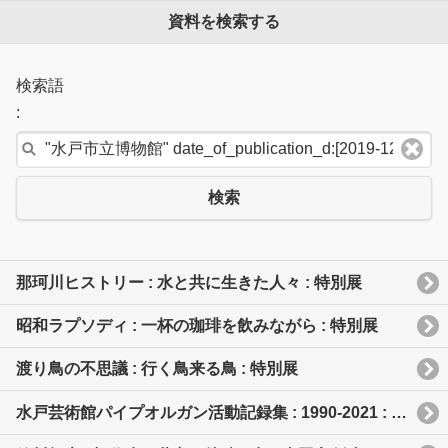
資料を検索する
検索語
:
検索
那珂川ヒストリー : 水と共に生きた人々 : 特別展
昭和ラプソディ : 一杯の珈琲を飲みながら : 特別展
渡り鳥の不思議 : 行く鳥来る鳥 : 特別展
水戸芸術館パイプオルガン活動記録集 : 1990-2021 : つくる、かなでる、ひろがる