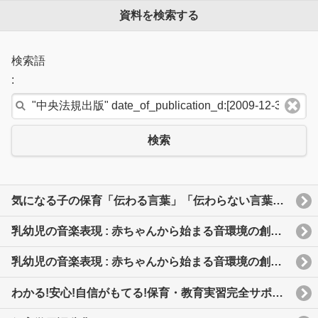
資料を検索する
検索語
:
検索
気になる子の保育「伝わる言葉」「伝わらない言葉」 : 保育者が身につけたい配慮とコミュニケーション
乳幼児の音楽表現 : 赤ちゃんから始まる音環境の創造(保育士・幼稚園教諭養成課程)
乳幼児の音楽表現 : 赤ちゃんから始まる音環境の創造(保育士・幼稚園教諭養成課程)
わかる!安心!自信がもてる!保育・教育実習完全サポートブック