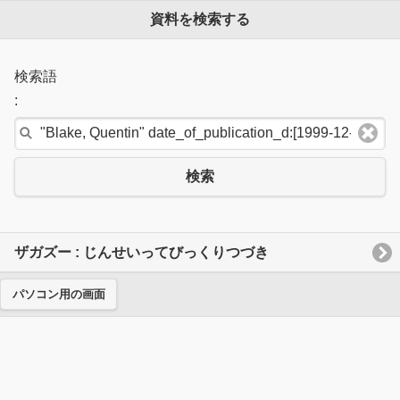
資料を検索する
検索語
:
検索
ザガズー : じんせいってびっくりつづき
パソコン用の画面