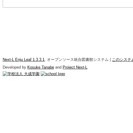
Next-L Enju Leaf 1.3.3.1
, オープンソース統合図書館システム |
このシステ
Developed by
Kosuke Tanabe
and
Project Next-L
.