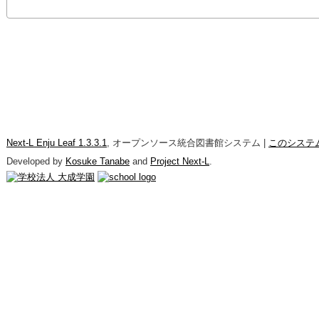
Next-L Enju Leaf 1.3.3.1
, オープンソース統合図書館システム |
このシステ
Developed by
Kosuke Tanabe
and
Project Next-L
.