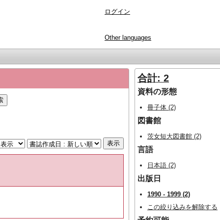
ログイン
Other languages
合計: 2
資料の形態
冊子体 (2)
図書館
茨女短大図書館 (2)
言語
日本語 (2)
出版日
1990 - 1999 (2)
この絞り込みを解除する