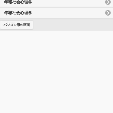
年報社会心理学
年報社会心理学
パソコン用の画面