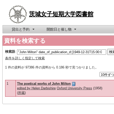
茨城女子短期大学図書館
貸出と予約
開館日と催し物
資料を検索する
検索語
:
条件を詳しく指定して検索
1 件の資料が 97386 件の資料から 0.186 秒で見つかりました。
1
The poetical works of John Milton
edited by Helen Darbishire
Oxford University Press
(1958)
(
所蔵
)