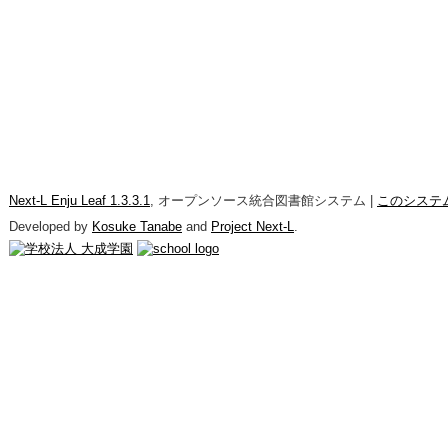
Next-L Enju Leaf 1.3.3.1
, オープンソース統合図書館システム |
このシステ
Developed by
Kosuke Tanabe
and
Project Next-L
.