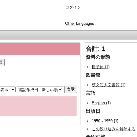
ログイン
Other languages
合計: 1
資料の形態
冊子体 (1)
図書館
茨女短大図書館 (1)
言語
English (1)
出版日
1950 - 1959 (1)
この絞り込みを解除する