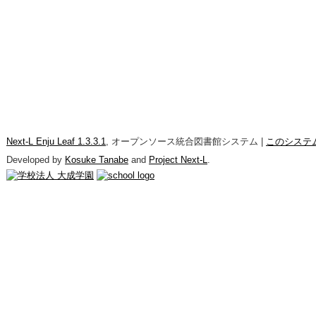
Next-L Enju Leaf 1.3.3.1
, オープンソース統合図書館システム |
このシステ
Developed by
Kosuke Tanabe
and
Project Next-L
.