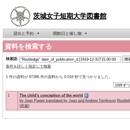
茨城女子短期大学図書館
貸出と予約
開館日と催し物
資料を検索する
検索語
:
条件を詳しく指定して検索
1 件の資料が 97386 件の資料から 0.018 秒で見つかりました。
1
The child's conception of the world
by Jean Piaget translated by Joan and Andrew Tomlinson
Routle
(
所蔵
)