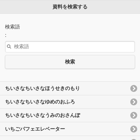
資料を検索する
検索語
:
検索
ちいさなちいさなほうせきのもり
ちいさなちいさなゆめのおふろ
ちいさなちいさなうみのおさんぽ
いちごパフェエレベーター