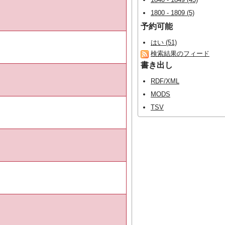
1800 - 1809 (5)
予約可能
はい (51)
検索結果のフィード
書き出し
RDF/XML
MODS
TSV