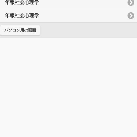
年報社会心理学
年報社会心理学
パソコン用の画面