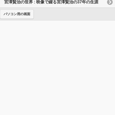
宮澤賢治の世界 : 映像で綴る宮澤賢治の37年の生涯
パソコン用の画面