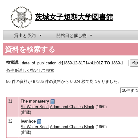
茨城女子短期大学図書館
貸出と予約
開館日と催し物
資料を検索する
検索語
:
条件を詳しく指定して検索
96 件の資料が 97386 件の資料から 0.024 秒で見つかりました。
31
The monastery
Sir Walter Scott
Adam and Charles Black
(1860)
(
所蔵
)
32
Ivanhoe
Sir Walter Scott
Adam and Charles Black
(1860)
(
所蔵
)