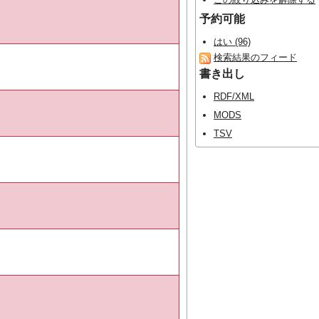
予約可能
はい (96)
検索結果のフィード
書き出し
RDF/XML
MODS
TSV