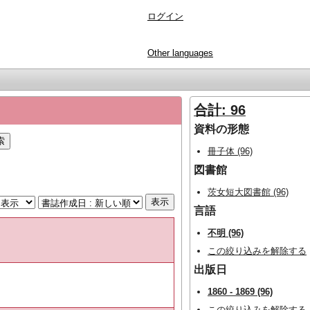
ログイン
Other languages
合計: 96
資料の形態
冊子体 (96)
図書館
茨女短大図書館 (96)
言語
不明 (96)
この絞り込みを解除する
出版日
1860 - 1869 (96)
この絞り込みを解除する