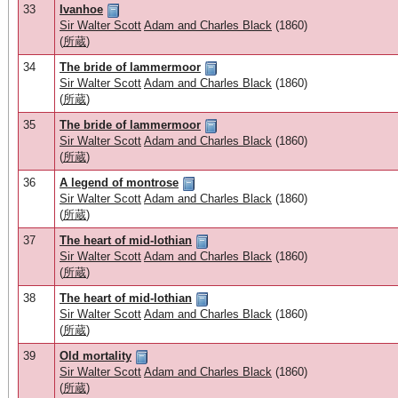
33
Ivanhoe
Sir Walter Scott
Adam and Charles Black
(1860)
(
所蔵
)
34
The bride of lammermoor
Sir Walter Scott
Adam and Charles Black
(1860)
(
所蔵
)
35
The bride of lammermoor
Sir Walter Scott
Adam and Charles Black
(1860)
(
所蔵
)
36
A legend of montrose
Sir Walter Scott
Adam and Charles Black
(1860)
(
所蔵
)
37
The heart of mid-lothian
Sir Walter Scott
Adam and Charles Black
(1860)
(
所蔵
)
38
The heart of mid-lothian
Sir Walter Scott
Adam and Charles Black
(1860)
(
所蔵
)
39
Old mortality
Sir Walter Scott
Adam and Charles Black
(1860)
(
所蔵
)