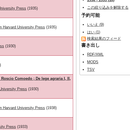
この絞り込みを解除する
niversity Press
(1935)
予約可能
いいえ (9)
 Harvard University Press
(1935)
はい (1)
検索結果のフィード
書き出し
ess
(1930)
RDF/XML
MODS
)
TSV
Roscio Comoedo ; De lege agraria I, II,
University Press
(1930)
 Harvard University Press
(1938)
sity Press
(1933)