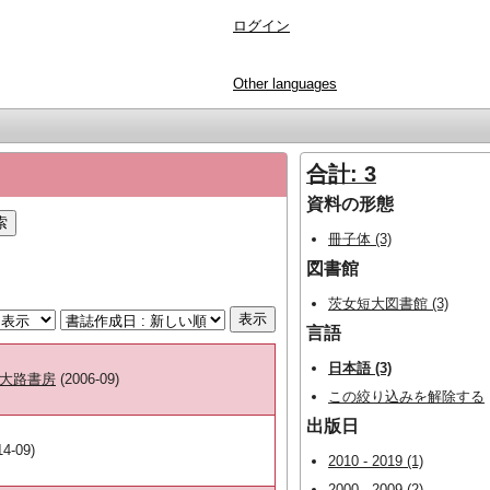
ログイン
Other languages
合計: 3
資料の形態
冊子体 (3)
図書館
茨女短大図書館 (3)
言語
日本語 (3)
大路書房
(2006-09)
この絞り込みを解除する
出版日
4-09)
2010 - 2019 (1)
2000 - 2009 (2)