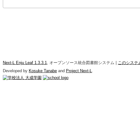
Next-L Enju Leaf 1.3.3.1
, オープンソース統合図書館システム |
このシステ
Developed by
Kosuke Tanabe
and
Project Next-L
.