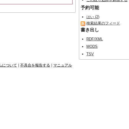
予約可能
はい (2)
検索結果のフィード
書き出し
RDF/XML
MODS
TSV
ムについて
|
不具合を報告する
|
マニュアル