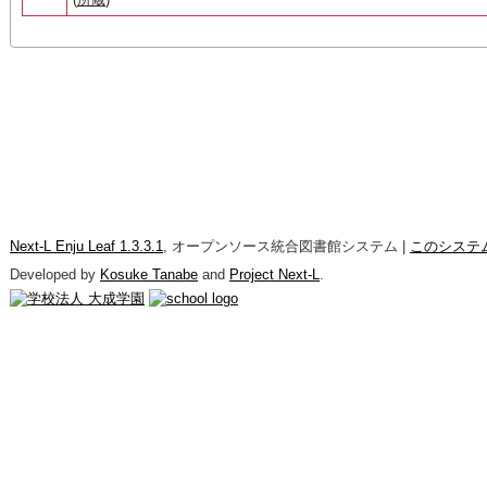
Next-L Enju Leaf 1.3.3.1
, オープンソース統合図書館システム |
このシステ
Developed by
Kosuke Tanabe
and
Project Next-L
.