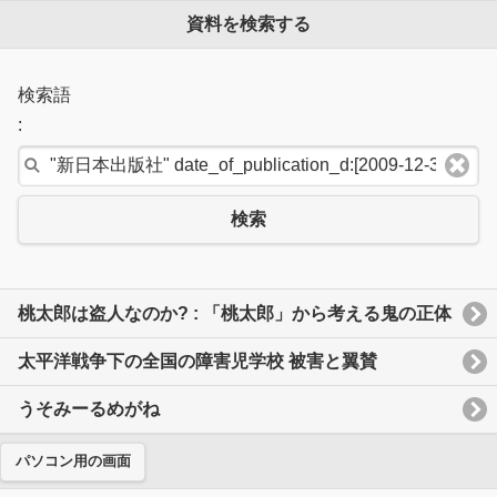
資料を検索する
検索語
:
検索
桃太郎は盗人なのか? : 「桃太郎」から考える鬼の正体
太平洋戦争下の全国の障害児学校 被害と翼賛
うそみーるめがね
パソコン用の画面