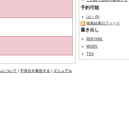
予約可能
はい (5)
検索結果のフィード
書き出し
RDF/XML
MODS
TSV
ムについて
|
不具合を報告する
|
マニュアル