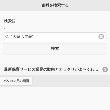
資料を検索する
検索語
:
検索
最新保育サービス業界の動向とカラクリがよ〜くわかる本 : 業界人、就職、転職に役立つ情報満載
パソコン用の画面