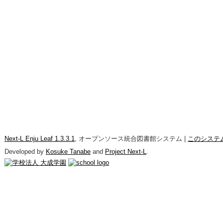
Next-L Enju Leaf 1.3.3.1
, オープンソース統合図書館システム |
このシステ
Developed by
Kosuke Tanabe
and
Project Next-L
.