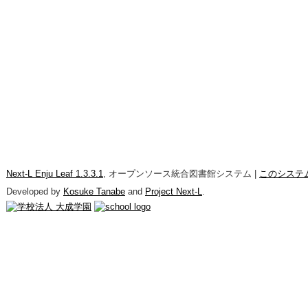
Next-L Enju Leaf 1.3.3.1
, オープンソース統合図書館システム |
このシステ
Developed by
Kosuke Tanabe
and
Project Next-L
.