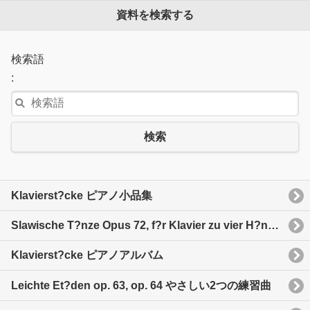
資料を検索する
検索語
:
検索
Klavierst?cke ピアノ小品集
Slawische T?nze Opus 72, f?r Klavier zu vier H?nden Slavonic dances op. 72, for piano four-hands
Klavierst?cke ピアノアルバム
Leichte Et?den op. 63, op. 64 やさしい2つの練習曲