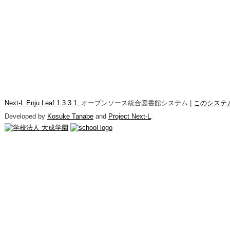
Next-L Enju Leaf 1.3.3.1
, オープンソース統合図書館システム |
このシステ
Developed by
Kosuke Tanabe
and
Project Next-L
.