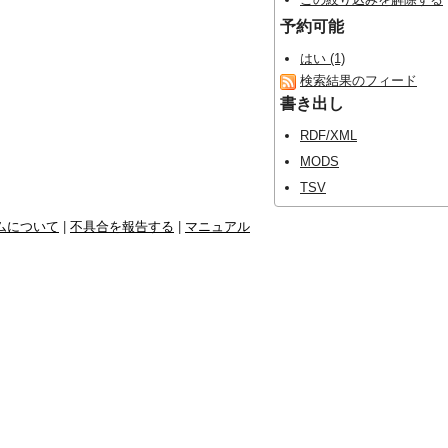
予約可能
はい (1)
検索結果のフィード
書き出し
RDF/XML
MODS
TSV
ムについて
|
不具合を報告する
|
マニュアル