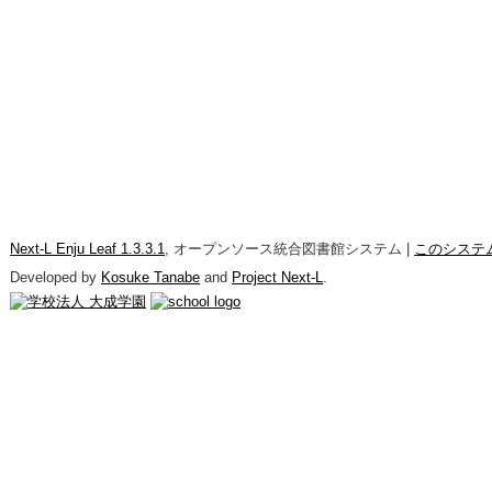
Next-L Enju Leaf 1.3.3.1
, オープンソース統合図書館システム |
このシステ
Developed by
Kosuke Tanabe
and
Project Next-L
.