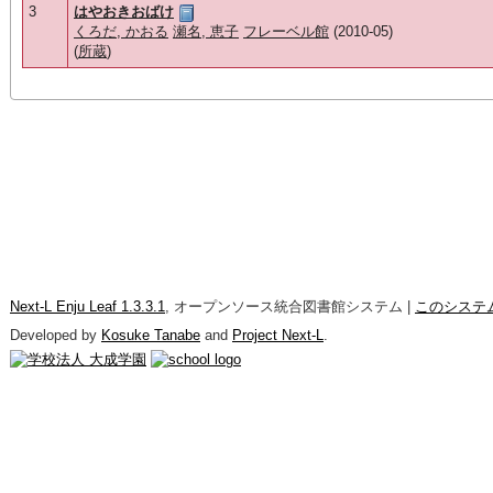
3
はやおきおばけ
くろだ, かおる
瀬名, 恵子
フレーベル館
(2010-05)
(
所蔵
)
Next-L Enju Leaf 1.3.3.1
, オープンソース統合図書館システム |
このシステ
Developed by
Kosuke Tanabe
and
Project Next-L
.