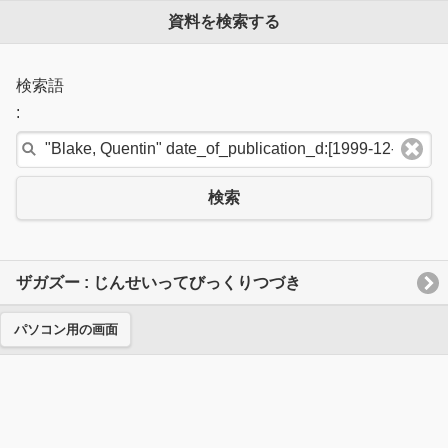
資料を検索する
検索語
:
検索
ザガズー : じんせいってびっくりつづき
パソコン用の画面