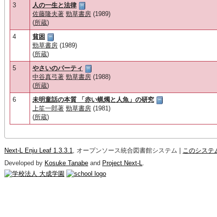
3
人の一生と法律
佐藤隆夫著
勁草書房
(1989)
(
所蔵
)
4
貧困
勁草書房
(1989)
(
所蔵
)
5
やさいのパーティ
中谷真弓著
勁草書房
(1988)
(
所蔵
)
6
未明童話の本質 「赤い蝋燭と人魚」の研究
上笙一郎著
勁草書房
(1981)
(
所蔵
)
Next-L Enju Leaf 1.3.3.1
, オープンソース統合図書館システム |
このシステ
Developed by
Kosuke Tanabe
and
Project Next-L
.