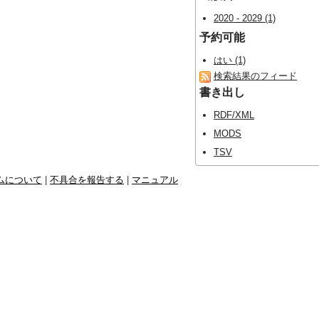
2020 - 2029 (1)
予約可能
はい (1)
検索結果のフィード
書き出し
RDF/XML
MODS
TSV
ムについて
|
不具合を報告する
|
マニュアル