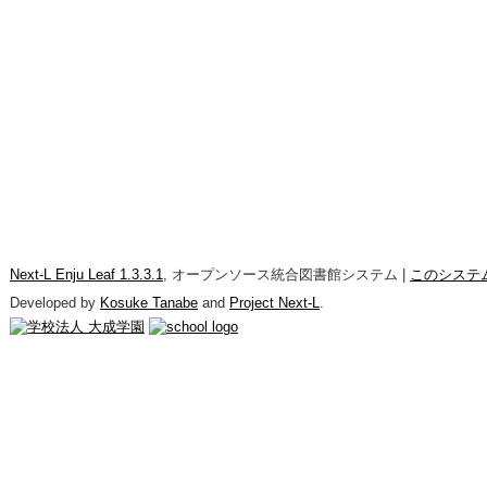
Next-L Enju Leaf 1.3.3.1
, オープンソース統合図書館システム |
このシステ
Developed by
Kosuke Tanabe
and
Project Next-L
.