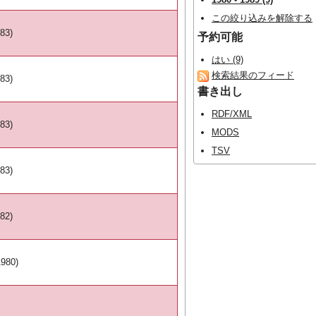
この絞り込みを解除する
83)
予約可能
はい (9)
検索結果のフィード
83)
書き出し
RDF/XML
83)
MODS
TSV
83)
82)
980)