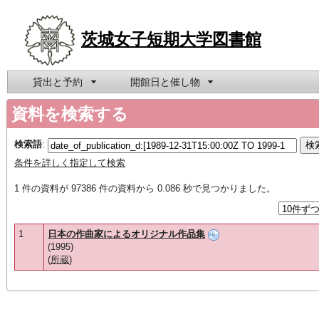
茨城女子短期大学図書館
貸出と予約
開館日と催し物
資料を検索する
検索語
:
条件を詳しく指定して検索
1 件の資料が 97386 件の資料から 0.086 秒で見つかりました。
1
日本の作曲家によるオリジナル作品集
(1995)
(
所蔵
)