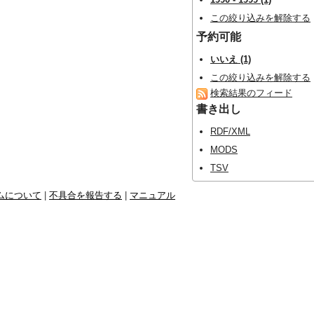
この絞り込みを解除する
予約可能
いいえ (1)
この絞り込みを解除する
検索結果のフィード
書き出し
RDF/XML
MODS
TSV
ムについて
|
不具合を報告する
|
マニュアル