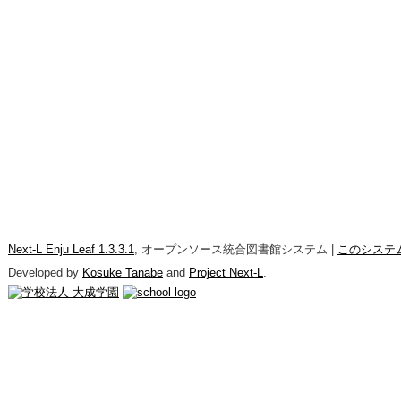
Next-L Enju Leaf 1.3.3.1
, オープンソース統合図書館システム |
このシステ
Developed by
Kosuke Tanabe
and
Project Next-L
.