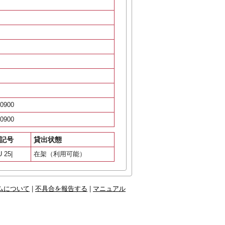
0900
0900
記号
貸出状態
U 25|
在架（利用可能）
ムについて
|
不具合を報告する
|
マニュアル