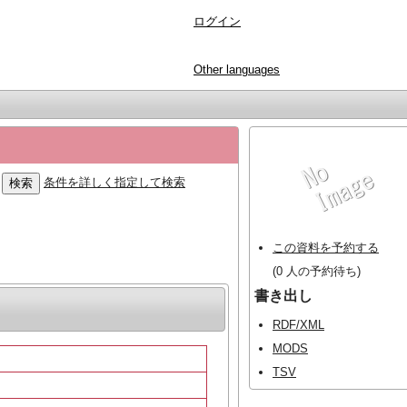
ログイン
Other languages
条件を詳しく指定して検索
この資料を予約する
(0 人の予約待ち)
書き出し
RDF/XML
MODS
TSV