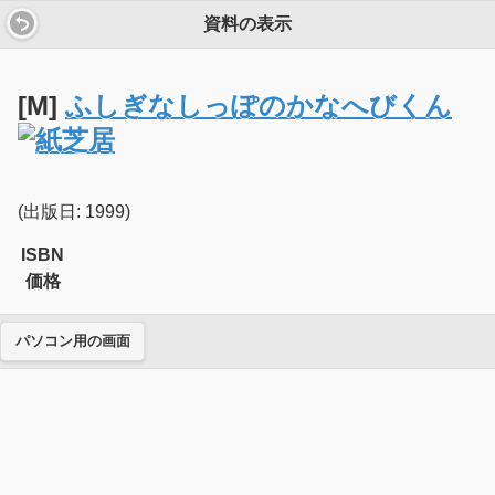
資料の表示
[M]
ふしぎなしっぽのかなへびくん
(出版日: 1999)
ISBN
価格
パソコン用の画面