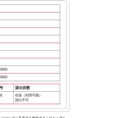
0900
0900
号
貸出状態
9|
在架（利用可能）
貸出不可