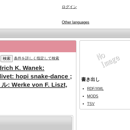
ログイン
Other languages
条件を詳しく指定して検索
edrich K. Wanek:
livet: hopi snake-dance ;
書き出し
: Werke von F. Liszt,
RDF/XML
MODS
TSV