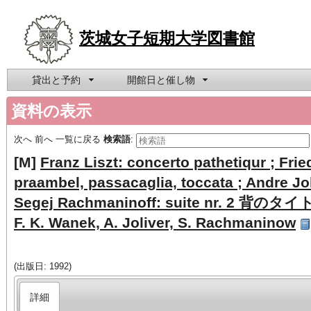
茨城女子短期大学図書館
貸出と予約
開館日と催し物
資料の表示
次へ
前へ
一覧に戻る
検索語
:
[M]
Franz Liszt: concerto pathetiqur ; Fri
praambel, passacaglia, toccata ; Andre Jo
Segej Rachmaninoff: suite nr. 2 背のタイトル
F. K. Wanek, A. Joliver, S. Rachmaninow
(出版日: 1992)
詳細