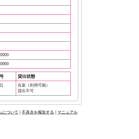
0900
0900
号
貸出状態
1|
在架（利用可能）
貸出不可
ムについて
|
不具合を報告する
|
マニュアル