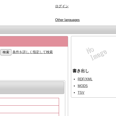
ログイン
Other languages
条件を詳しく指定して検索
書き出し
RDF/XML
MODS
TSV