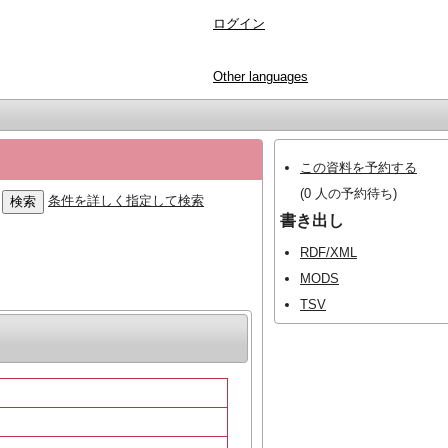
ログイン
Other languages
この資料を予約する
(0 人の予約待ち)
条件を詳しく指定して検索
書き出し
RDF/XML
MODS
TSV