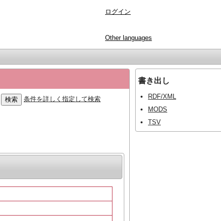
ログイン
Other languages
書き出し
RDF/XML
条件を詳しく指定して検索
MODS
TSV