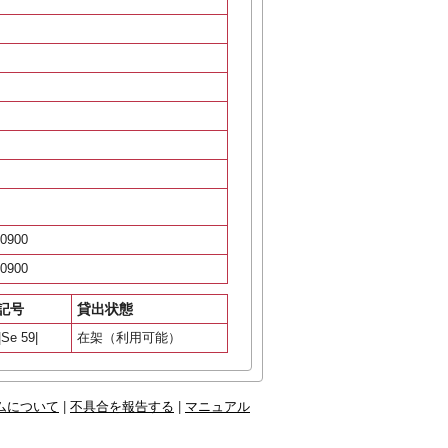
0900
0900
記号
貸出状態
Se 59|
在架（利用可能）
ムについて
|
不具合を報告する
|
マニュアル